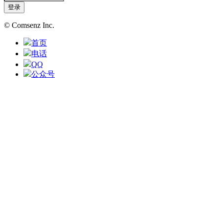
登录
© Comsenz Inc.
首页
电话
QQ
公众号