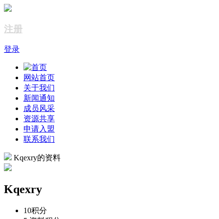
注册
登录
网站首页
关于我们
新闻通知
成员风采
资源共享
申请入盟
联系我们
Kqexry的资料
Kqexry
10
积分