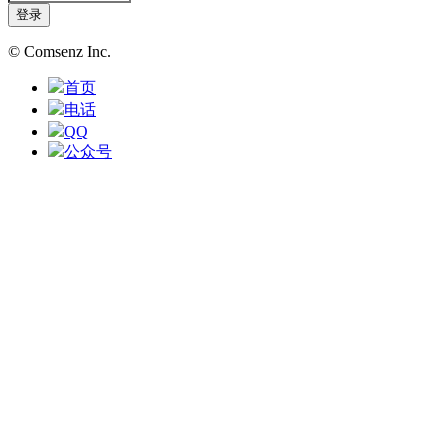
登录
© Comsenz Inc.
首页
电话
QQ
公众号