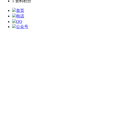
5
资料积分
首页
电话
QQ
公众号