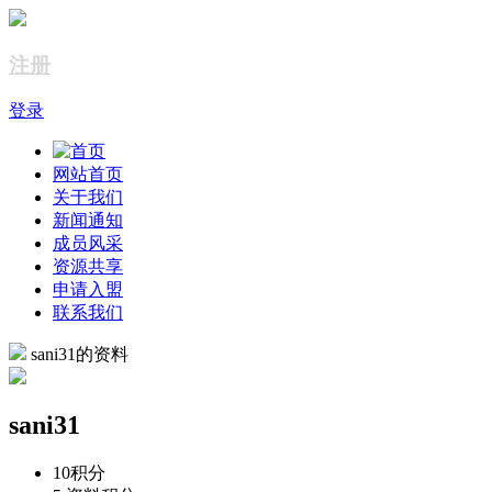
注册
登录
网站首页
关于我们
新闻通知
成员风采
资源共享
申请入盟
联系我们
sani31的资料
sani31
10
积分