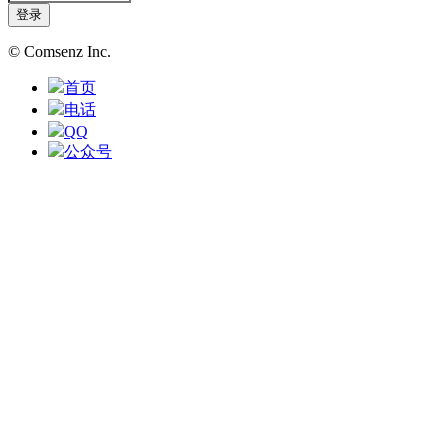
登录
© Comsenz Inc.
首页
电话
QQ
公众号