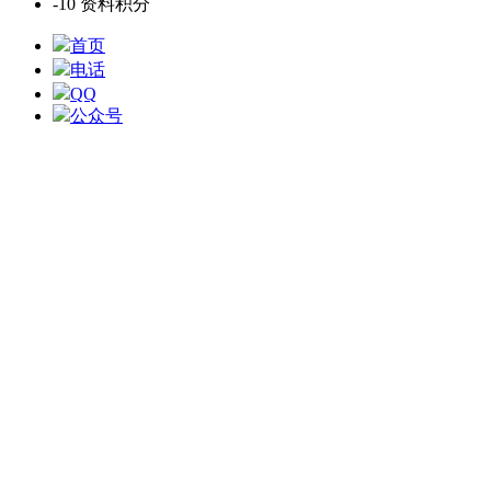
-10
资料积分
首页
电话
QQ
公众号