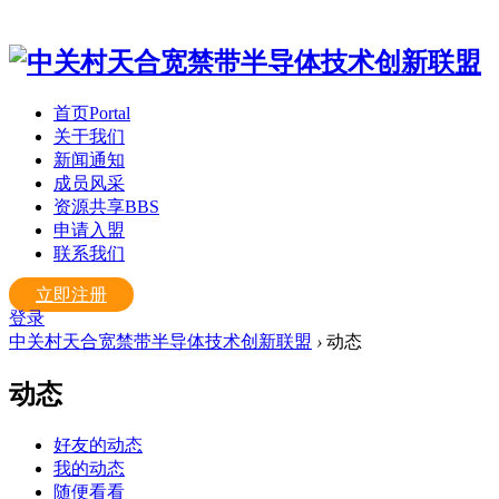
首页
Portal
关于我们
新闻通知
成员风采
资源共享
BBS
申请入盟
联系我们
立即注册
登录
中关村天合宽禁带半导体技术创新联盟
›
动态
动态
好友的动态
我的动态
随便看看