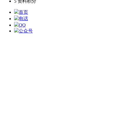
5
资料积分
首页
电话
QQ
公众号