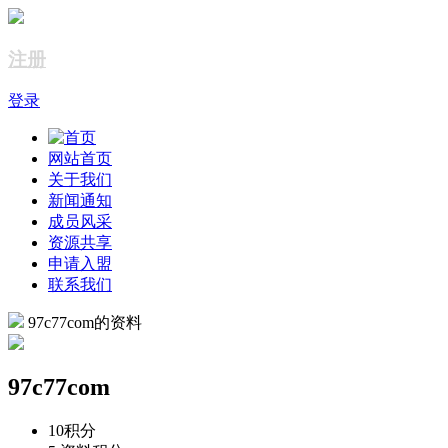
注册
登录
网站首页
关于我们
新闻通知
成员风采
资源共享
申请入盟
联系我们
97c77com的资料
97c77com
10
积分