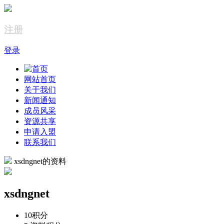
注册
登录
网站首页
关于我们
新闻通知
成员风采
资源共享
申请入盟
联系我们
xsdngnet的资料
xsdngnet
10
积分