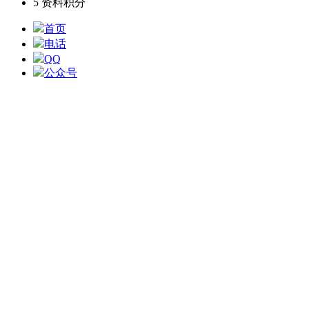
5
资料积分
首页
电话
QQ
公众号