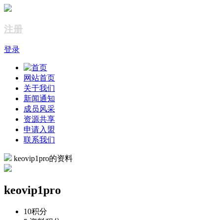
注册
登录
网站首页
关于我们
新闻通知
成员风采
资源共享
申请入盟
联系我们
keovip1pro的资料
keovip1pro
10
积分