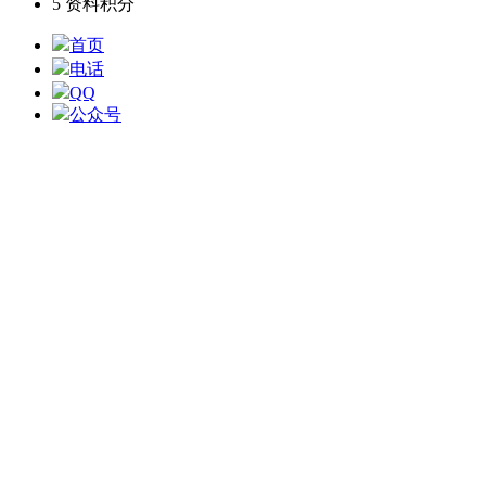
5
资料积分
首页
电话
QQ
公众号