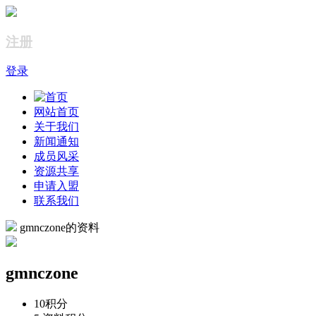
注册
登录
网站首页
关于我们
新闻通知
成员风采
资源共享
申请入盟
联系我们
gmnczone的资料
gmnczone
10
积分