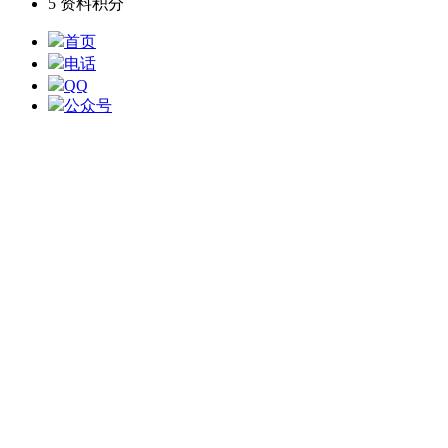
5
资料积分
首页
电话
QQ
公众号