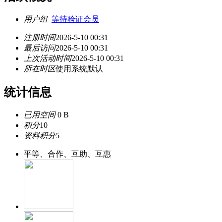
用户组
等待验证会员
注册时间
2026-5-10 00:31
最后访问
2026-5-10 00:31
上次活动时间
2026-5-10 00:31
所在时区
使用系统默认
统计信息
已用空间
0 B
积分
10
资料积分
5
平等、合作、互助、互惠