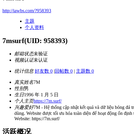
http://iawbs.com/?958393
主题
个人资料
7msurf
(UID: 958393)
邮箱状态
未验证
视频认证
未认证
统计信息
好友数 0
|
回帖数 0
|
主题数 0
真实姓名
7M
性别
男
生日
1996 年 1 月 5 日
个人主页
https://7m.surf/
兴趣爱好
7M - Hệ thống cập nhật kết quả và dữ liệu bóng đá t
dùng. Website được tối ưu hóa toàn diện để hoạt động ổn định t
Website: https://7m.surf/
活跃概况