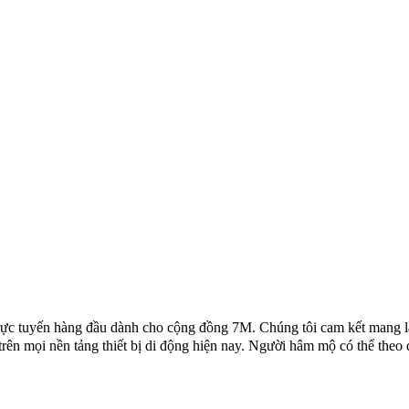
rực tuyến hàng đầu dành cho cộng đồng 7M. Chúng tôi cam kết mang lại
rên mọi nền tảng thiết bị di động hiện nay. Người hâm mộ có thể theo d