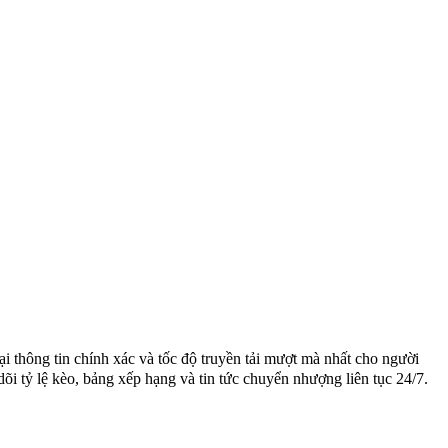
 thông tin chính xác và tốc độ truyền tải mượt mà nhất cho người
õi tỷ lệ kèo, bảng xếp hạng và tin tức chuyển nhượng liên tục 24/7.