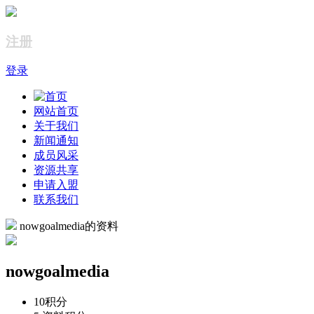
注册
登录
网站首页
关于我们
新闻通知
成员风采
资源共享
申请入盟
联系我们
nowgoalmedia的资料
nowgoalmedia
10
积分