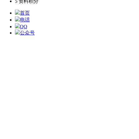
5
资料积分
首页
电话
QQ
公众号