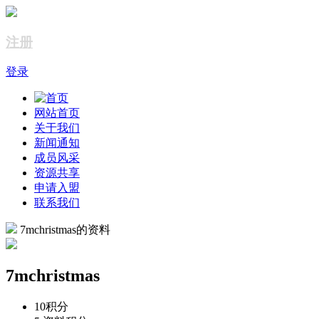
注册
登录
网站首页
关于我们
新闻通知
成员风采
资源共享
申请入盟
联系我们
7mchristmas的资料
7mchristmas
10
积分