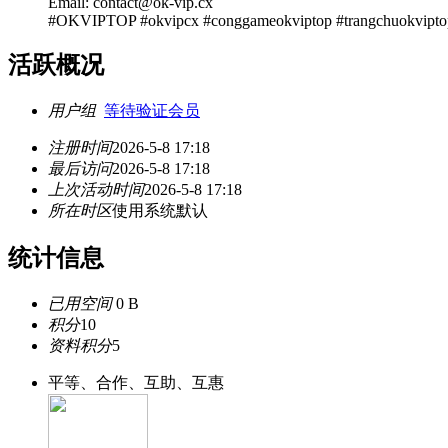
Email: contact@ok-vip.cx
#OKVIPTOP #okvipcx #conggameokviptop #trangchuokviptop #
活跃概况
用户组
等待验证会员
注册时间
2026-5-8 17:18
最后访问
2026-5-8 17:18
上次活动时间
2026-5-8 17:18
所在时区
使用系统默认
统计信息
已用空间
0 B
积分
10
资料积分
5
平等、合作、互助、互惠