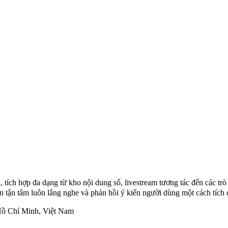
i, tích hợp đa dạng từ kho nội dung số, livestream tương tác đến các tr
n tận tâm luôn lắng nghe và phản hồi ý kiến người dùng một cách tích 
Hồ Chí Minh, Việt Nam