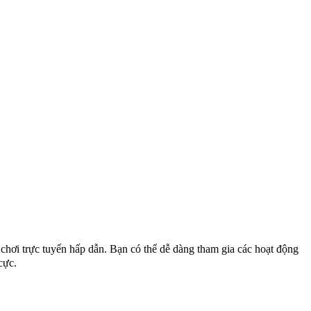
ò chơi trực tuyến hấp dẫn. Bạn có thể dễ dàng tham gia các hoạt động
cực.