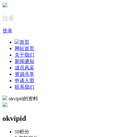
注册
登录
网站首页
关于我们
新闻通知
成员风采
资源共享
申请入盟
联系我们
okvipid的资料
okvipid
10
积分