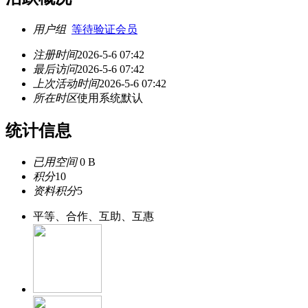
用户组
等待验证会员
注册时间
2026-5-6 07:42
最后访问
2026-5-6 07:42
上次活动时间
2026-5-6 07:42
所在时区
使用系统默认
统计信息
已用空间
0 B
积分
10
资料积分
5
平等、合作、互助、互惠