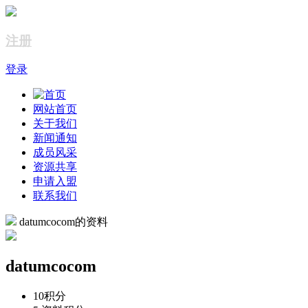
注册
登录
网站首页
关于我们
新闻通知
成员风采
资源共享
申请入盟
联系我们
datumcocom的资料
datumcocom
10
积分