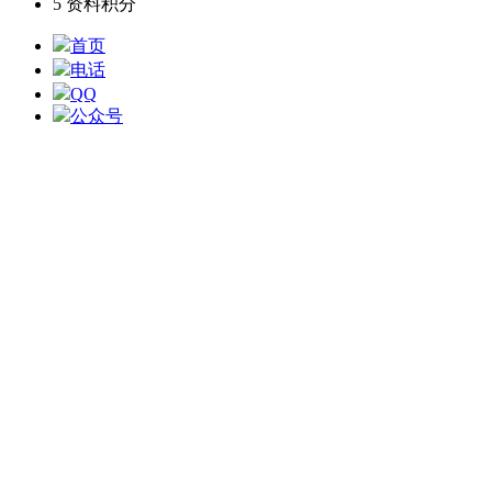
5
资料积分
首页
电话
QQ
公众号