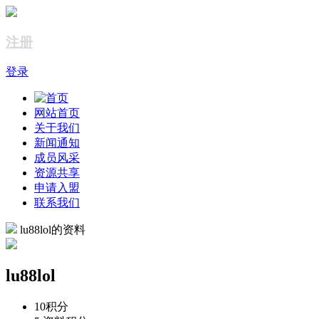
注册
登录
网站首页
关于我们
新闻通知
成员风采
资源共享
申请入盟
联系我们
lu88lol的资料
lu88lol
10
积分