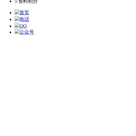
5
资料积分
首页
电话
QQ
公众号