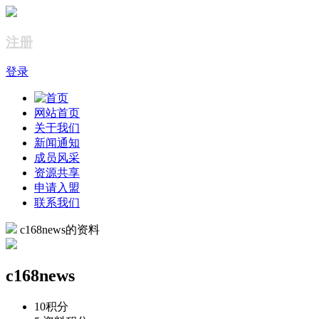
注册
登录
网站首页
关于我们
新闻通知
成员风采
资源共享
申请入盟
联系我们
c168news的资料
c168news
10
积分