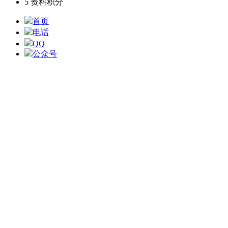
5
资料积分
首页
电话
QQ
公众号