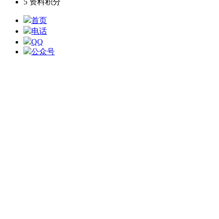
5
资料积分
首页
电话
QQ
公众号