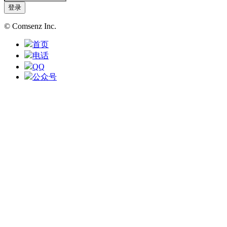
登录
© Comsenz Inc.
首页
电话
QQ
公众号