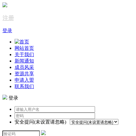
注册
登录
网站首页
关于我们
新闻通知
成员风采
资源共享
申请入盟
联系我们
登录
安全提问(未设置请忽略)