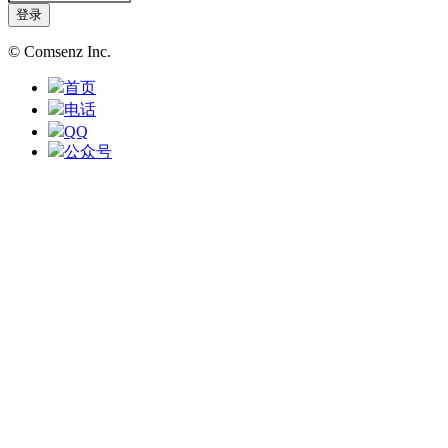
登录
© Comsenz Inc.
首页
电话
QQ
公众号