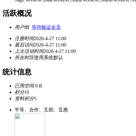
活跃概况
用户组
等待验证会员
注册时间
2026-4-27 11:00
最后访问
2026-4-27 11:00
上次活动时间
2026-4-27 11:00
所在时区
使用系统默认
统计信息
已用空间
0 B
积分
10
资料积分
5
平等、合作、互助、互惠