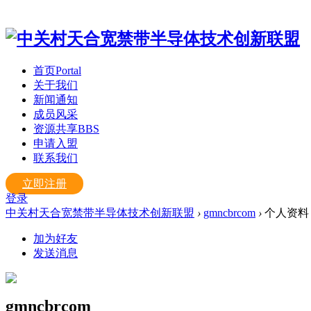
首页
Portal
关于我们
新闻通知
成员风采
资源共享
BBS
申请入盟
联系我们
立即注册
登录
中关村天合宽禁带半导体技术创新联盟
›
gmncbrcom
›
个人资料
加为好友
发送消息
gmncbrcom