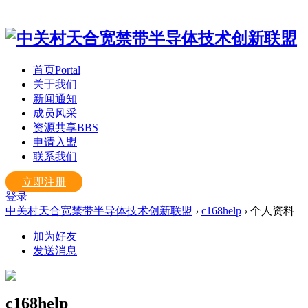
首页
Portal
关于我们
新闻通知
成员风采
资源共享
BBS
申请入盟
联系我们
立即注册
登录
中关村天合宽禁带半导体技术创新联盟
›
c168help
›
个人资料
加为好友
发送消息
c168help