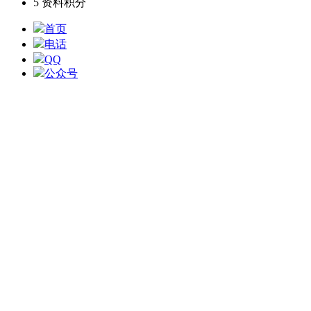
5
资料积分
首页
电话
QQ
公众号