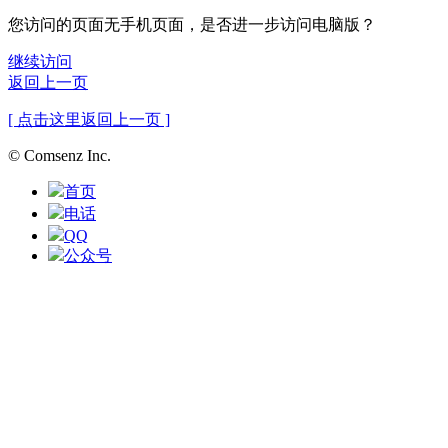
您访问的页面无手机页面，是否进一步访问电脑版？
继续访问
返回上一页
[ 点击这里返回上一页 ]
© Comsenz Inc.
首页
电话
QQ
公众号