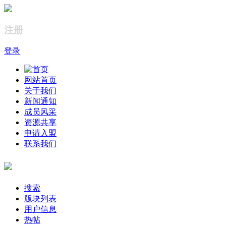
注册
登录
网站首页
关于我们
新闻通知
成员风采
资源共享
申请入盟
联系我们
搜索
版块列表
用户信息
热帖