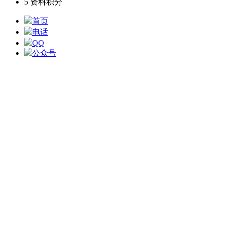
5
资料积分
首页
电话
QQ
公众号