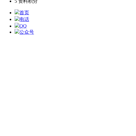
5
资料积分
首页
电话
QQ
公众号