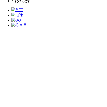
5
资料积分
首页
电话
QQ
公众号