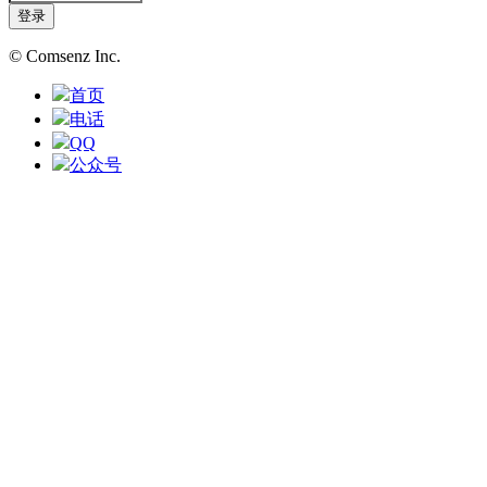
登录
© Comsenz Inc.
首页
电话
QQ
公众号