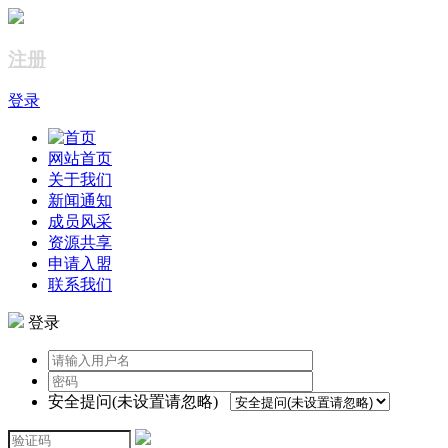
注册
登录
网站首页
关于我们
新闻通知
成员风采
资源共享
申请入盟
联系我们
登录
安全提问(未设置请忽略)