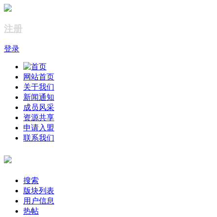
注册
登录
网站首页
关于我们
新闻通知
成员风采
资源共享
申请入盟
联系我们
搜索
版块列表
用户信息
热帖