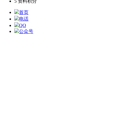
5
资料积分
首页
电话
QQ
公众号