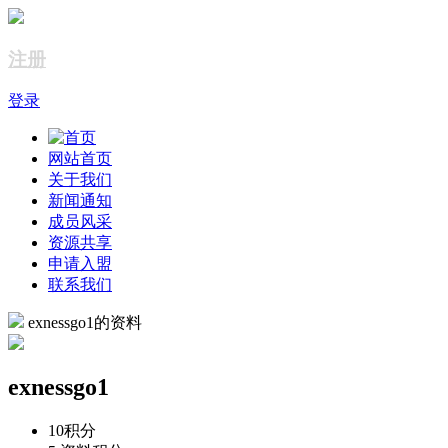
注册
登录
网站首页
关于我们
新闻通知
成员风采
资源共享
申请入盟
联系我们
exnessgo1的资料
exnessgo1
10
积分