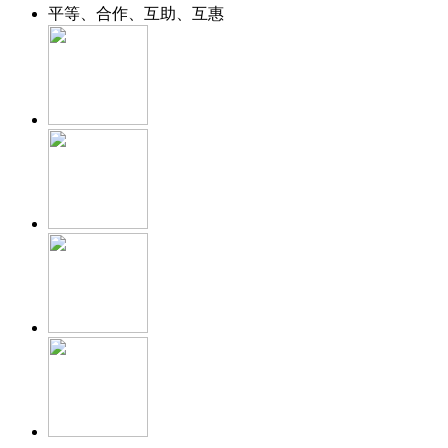
平等、合作、互助、互惠