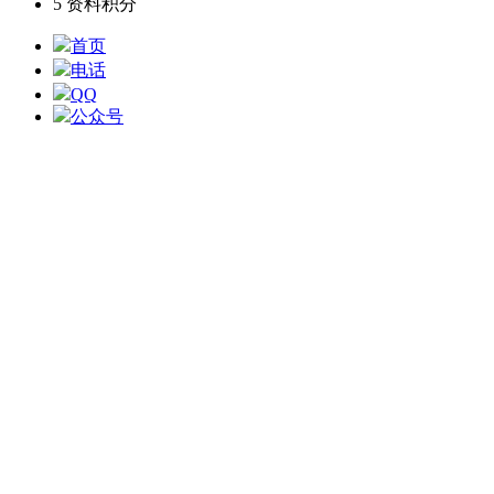
5
资料积分
首页
电话
QQ
公众号