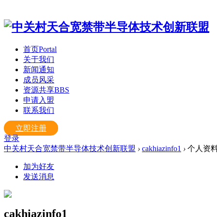
首页
Portal
关于我们
新闻通知
成员风采
资源共享
BBS
申请入盟
联系我们
立即注册
登录
中关村天合宽禁带半导体技术创新联盟
›
cakhiazinfo1
›
个人资
加为好友
发送消息
cakhiazinfo1