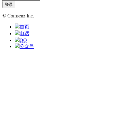
登录
© Comsenz Inc.
首页
电话
QQ
公众号