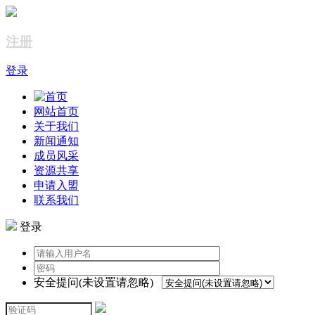
注册
登录
网站首页
关于我们
新闻通知
成员风采
资源共享
申请入盟
联系我们
登录
安全提问(未设置请忽略)