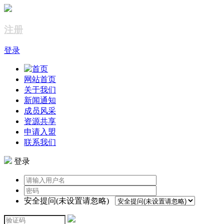
注册
登录
网站首页
关于我们
新闻通知
成员风采
资源共享
申请入盟
联系我们
登录
安全提问(未设置请忽略)