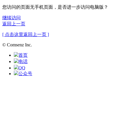
您访问的页面无手机页面，是否进一步访问电脑版？
继续访问
返回上一页
[ 点击这里返回上一页 ]
© Comsenz Inc.
首页
电话
QQ
公众号