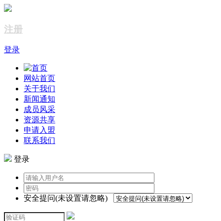
注册
登录
网站首页
关于我们
新闻通知
成员风采
资源共享
申请入盟
联系我们
登录
安全提问(未设置请忽略)