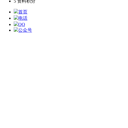
5
资料积分
首页
电话
QQ
公众号