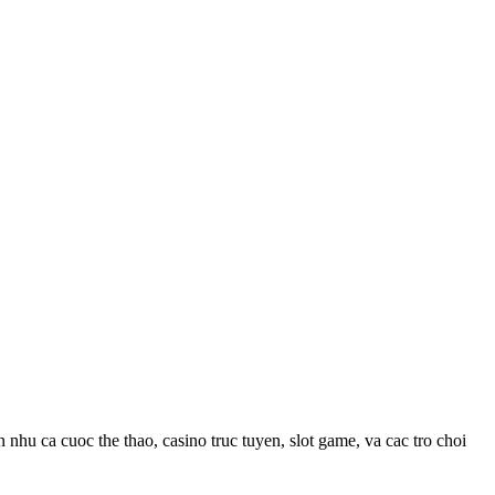
nhu ca cuoc the thao, casino truc tuyen, slot game, va cac tro choi