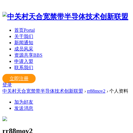
首页
Portal
关于我们
新闻通知
成员风采
资源共享
BBS
申请入盟
联系我们
立即注册
登录
中关村天合宽禁带半导体技术创新联盟
›
rr88mov2
›
个人资料
加为好友
发送消息
rr88mov2