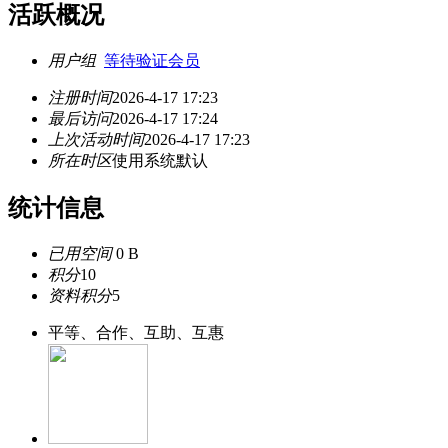
活跃概况
用户组
等待验证会员
注册时间
2026-4-17 17:23
最后访问
2026-4-17 17:24
上次活动时间
2026-4-17 17:23
所在时区
使用系统默认
统计信息
已用空间
0 B
积分
10
资料积分
5
平等、合作、互助、互惠