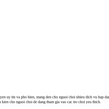
yen uy tin va pho bien, mang den cho nguoi choi nhieu dich vu hap dan 
u kien cho nguoi choi de dang tham gia vao cac tro choi yeu thich.