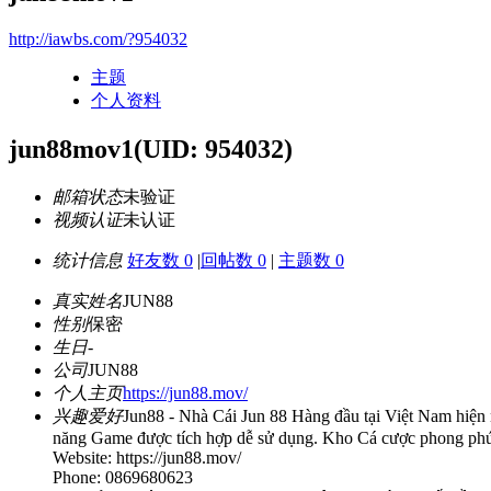
http://iawbs.com/?954032
主题
个人资料
jun88mov1
(UID: 954032)
邮箱状态
未验证
视频认证
未认证
统计信息
好友数 0
|
回帖数 0
|
主题数 0
真实姓名
JUN88
性别
保密
生日
-
公司
JUN88
个人主页
https://jun88.mov/
兴趣爱好
Jun88 - Nhà Cái Jun 88 Hàng đầu tại Việt Nam hiện n
năng Game được tích hợp dễ sử dụng. Kho Cá cược phong phú 
Website: https://jun88.mov/
Phone: 0869680623