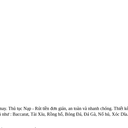
ay. Thủ tục Nạp - Rút tiền đơn giản, an toàn và nhanh chóng. Thiết k
như : Baccarat, Tài Xỉu, Rồng hổ, Bóng Đá, Đá Gà, Nổ hủ, Xóc Dĩa.