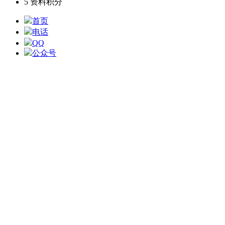
5
资料积分
首页
电话
QQ
公众号