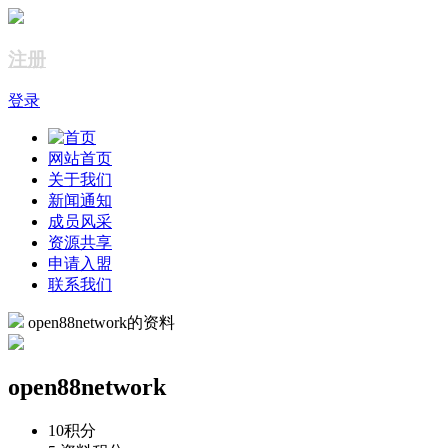
注册
登录
网站首页
关于我们
新闻通知
成员风采
资源共享
申请入盟
联系我们
open88network的资料
open88network
10
积分