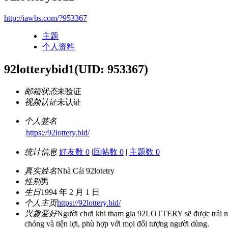
http://iawbs.com/?953367
主题
个人资料
92lotterybid1
(UID: 953367)
邮箱状态
未验证
视频认证
未认证
个人签名
https://92lottery.bid/
统计信息
好友数 0
|
回帖数 0
|
主题数 0
真实姓名
Nhà Cái 92lotetry
性别
男
生日
1994 年 2 月 1 日
个人主页
https://92lottery.bid/
兴趣爱好
Người chơi khi tham gia 92LOTTERY sẽ được trải ngh
chóng và tiện lợi, phù hợp với mọi đối tượng người dùng.