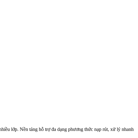
iều lớp. Nền tảng hỗ trợ đa dạng phương thức nạp rút, xử lý nhanh