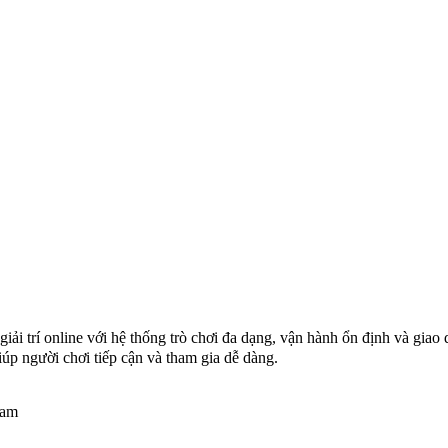
ải trí online với hệ thống trò chơi đa dạng, vận hành ổn định và giao
giúp người chơi tiếp cận và tham gia dễ dàng.
Nam