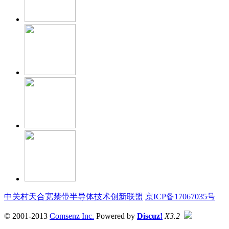
中关村天合宽禁带半导体技术创新联盟
京ICP备17067035号
© 2001-2013
Comsenz Inc.
Powered by
Discuz!
X3.2