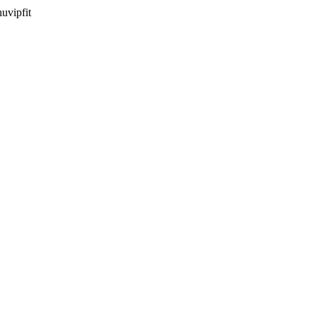
vipfit