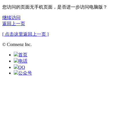
您访问的页面无手机页面，是否进一步访问电脑版？
继续访问
返回上一页
[ 点击这里返回上一页 ]
© Comsenz Inc.
首页
电话
QQ
公众号